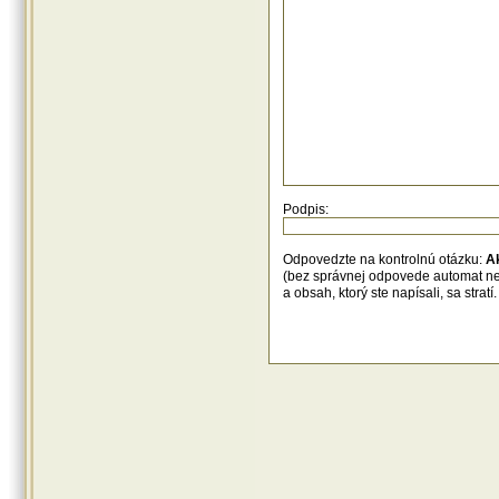
Podpis:
Odpovedzte na kontrolnú otázku:
A
(bez správnej odpovede automat n
a obsah, ktorý ste napísali, sa str