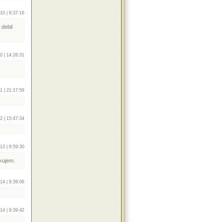
10 | 9:37:16
debil
0 | 14:26:31
1 | 21:17:59
2 | 15:47:34
13 | 9:59:30
akujem.
14 | 9:39:06
14 | 9:39:42