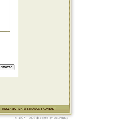
|
REKLAMA
|
MAPA STRÁNOK
|
KONTAKT