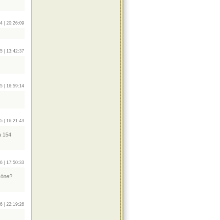
4 | 20:26:09
5 | 13:42:37
5 | 16:59:14
5 | 16:21:43
a 154
6 | 17:50:33
kóne?
6 | 22:19:26